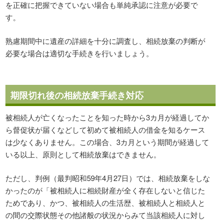
を正確に把握できていない場合も単純承認に注意が必要で
す。
熟慮期間中に遺産の詳細を十分に調査し、相続放棄の判断が
必要な場合は適切な手続きを行いましょう。
期限切れ後の相続放棄手続き対応
被相続人が亡くなったことを知った時から3カ月が経過してか
ら督促状が届くなどして初めて被相続人の借金を知るケース
は少なくありません。この場合、3カ月という期間が経過して
いる以上、原則として相続放棄はできません。
ただし、判例（最判昭和59年4月27日）では、相続放棄をしな
かったのが「被相続人に相続財産が全く存在しないと信じた
ためであり、かつ、被相続人の生活歴、被相続人と相続人と
の間の交際状態その他諸般の状況からみて当該相続人に対し