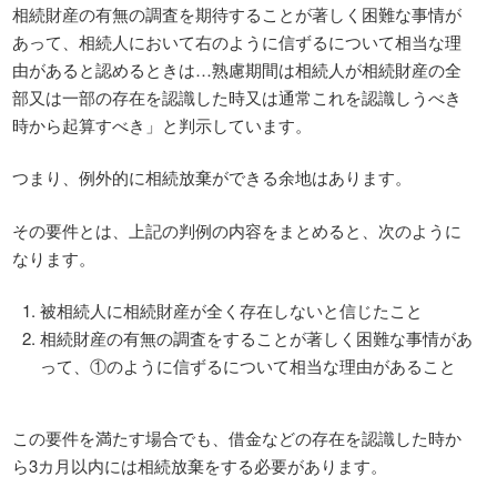
相続財産の有無の調査を期待することが著しく困難な事情が
あって、相続人において右のように信ずるについて相当な理
由があると認めるときは…熟慮期間は相続人が相続財産の全
部又は一部の存在を認識した時又は通常これを認識しうべき
時から起算すべき」と判示しています。
つまり、例外的に相続放棄ができる余地はあります。
その要件とは、上記の判例の内容をまとめると、次のように
なります。
被相続人に相続財産が全く存在しないと信じたこと
相続財産の有無の調査をすることが著しく困難な事情があ
って、①のように信ずるについて相当な理由があること
この要件を満たす場合でも、借金などの存在を認識した時か
ら3カ月以内には相続放棄をする必要があります。