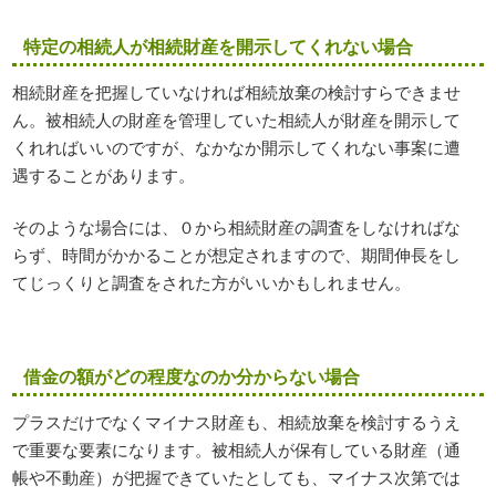
特定の相続人が相続財産を開示してくれない場合
相続財産を把握していなければ相続放棄の検討すらできませ
ん。被相続人の財産を管理していた相続人が財産を開示して
くれればいいのですが、なかなか開示してくれない事案に遭
遇することがあります。
そのような場合には、０から相続財産の調査をしなければな
らず、時間がかかることが想定されますので、期間伸長をし
てじっくりと調査をされた方がいいかもしれません。
借金の額がどの程度なのか分からない場合
プラスだけでなくマイナス財産も、相続放棄を検討するうえ
で重要な要素になります。被相続人が保有している財産（通
帳や不動産）が把握できていたとしても、マイナス次第では