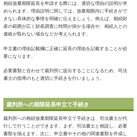
相続放棄期限延長を申請する際には、適切な理由の説明が求
められます。理由説明に関しては、放棄期限内に手続きがで
きない具体的な事情を明確に伝えましょう。例えば、相続財
産の範囲が広く財産調査に時間が掛かる場合や、相続人との
連絡が取れない場合などが考えられます。
申立書の理由記載欄に正確に延長の理由を記載することが必
要になります。
必要書類と合わせて裁判所に提出することになるため、司法
書士の指導のもと適切に手続きを行いましょう。
裁判所への期限延長申立て手続き
裁判所への相続放棄期限延長申立て手続きは、司法書士が代
行して行うことができます。まず、司法書士と相談し、必要
書類を揃えます。次に、申立書やその他の関連書類を作成し