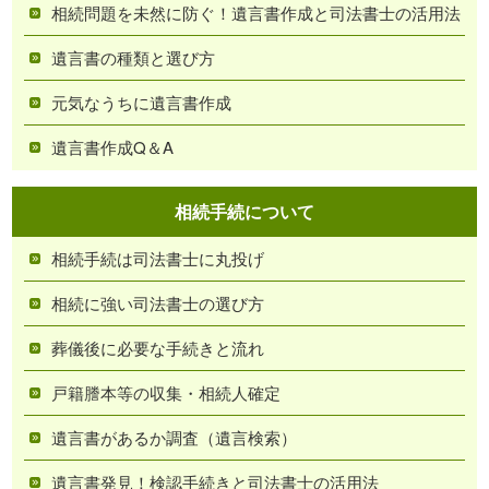
相続問題を未然に防ぐ！遺言書作成と司法書士の活用法
遺言書の種類と選び方
元気なうちに遺言書作成
遺言書作成Q＆A
相続手続について
相続手続は司法書士に丸投げ
相続に強い司法書士の選び方
葬儀後に必要な手続きと流れ
戸籍謄本等の収集・相続人確定
遺言書があるか調査（遺言検索）
遺言書発見！検認手続きと司法書士の活用法