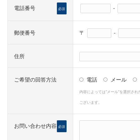
電話番号
-
必須
郵便番号
〒
-
住所
ご希望の回答方法
電話
メール
内容によっては”メール”を選択さ
ございます。
お問い合わせ内容
必須