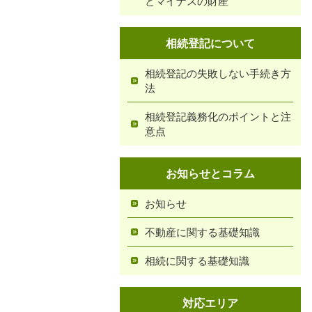
とマイナスの財産
相続登記について
相続登記の失敗しない手続き方
法
相続登記義務化のポイントと注
意点
お知らせとコラム
お知らせ
不動産に関する基礎知識
相続に関する基礎知識
対応エリア