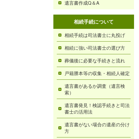
遺言書作成Q＆A
相続手続について
相続手続は司法書士に丸投げ
相続に強い司法書士の選び方
葬儀後に必要な手続きと流れ
戸籍謄本等の収集・相続人確定
遺言書があるか調査（遺言検
索）
遺言書発見！検認手続きと司法
書士の活用法
遺言書がない場合の遺産の分け
方