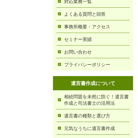
対応業務一覧
よくある質問と回答
事務所概要・アクセス
セミナー実績
お問い合わせ
プライバシーポリシー
遺言書作成について
相続問題を未然に防ぐ！遺言書
作成と司法書士の活用法
遺言書の種類と選び方
元気なうちに遺言書作成