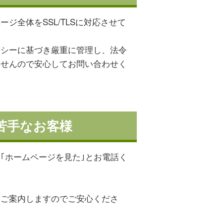
ジ全体をSSL/TLSに対応させて
リシーに基づき厳重に管理し、法令
ませんので安心してお問い合わせく
苦手なお客様
｢ホームページを見た｣とお電話く
ずご案内しますのでご安心くださ