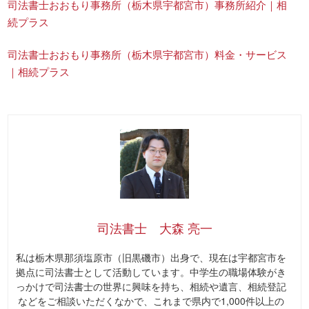
司法書士おおもり事務所（栃木県宇都宮市）事務所紹介｜相
続プラス
司法書士おおもり事務所（栃木県宇都宮市）料金・サービス
｜相続プラス
司法書士 大森 亮一
私は栃木県那須塩原市（旧黒磯市）出身で、現在は宇都宮市を
拠点に司法書士として活動しています。中学生の職場体験がき
っかけで司法書士の世界に興味を持ち、相続や遺言、相続登記
などをご相談いただくなかで、これまで県内で1,000件以上の