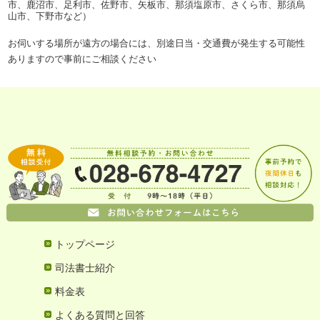
市、鹿沼市、足利市、佐野市、矢板市、那須塩原市、さくら市、那須烏
山市、下野市など）
お伺いする場所が遠方の場合には、別途日当・交通費が発生する可能性
ありますので事前にご相談ください
トップページ
司法書士紹介
料金表
よくある質問と回答