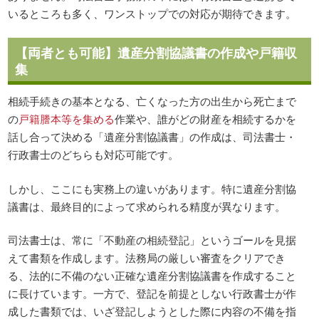
いるところも多く、ワンストップでの対応が期待できます。
【両者とも可能】遺産分割協議書の作成や戸籍収
集
相続手続きの基本となる、亡くなった方の出生から死亡まで
の
戸籍謄本等を集める
作業や、誰がどの財産を相続するかを
話し合って決める「遺産分割協議書」の作成は、司法書士・
行政書士のどちらも対応可能です。
しかし、ここにも実務上の違いがあります。特に遺産分割協
議書は、最終目的によって求められる精度が異なります。
司法書士は、常に「不動産の相続登記」というゴールを見据
えて書類を作成します。法務局の厳しい審査をクリアでき
る、法的に不備のない正確な遺産分割協議書を作成すること
に長けています。一方で、登記を前提としない行政書士が作
成した書類では、いざ登記しようとした際に内容の不備を指