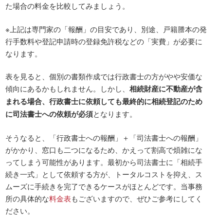
た場合の料金を比較してみましょう。
※上記は専門家の「報酬」の目安であり、別途、戸籍謄本の発
行手数料や登記申請時の登録免許税などの「実費」が必要に
なります。
表を見ると、個別の書類作成では行政書士の方がやや安価な
傾向にあるかもしれません。しかし、
相続財産に不動産が含
まれる場合、行政書士に依頼しても最終的に相続登記のため
に司法書士への依頼が必須
となります。
そうなると、「行政書士への報酬」＋「司法書士への報酬」
がかかり、窓口も二つになるため、かえって割高で煩雑にな
ってしまう可能性があります。最初から司法書士に「相続手
続き一式」として依頼する方が、トータルコストを抑え、ス
ムーズに手続きを完了できるケースがほとんどです。当事務
所の具体的な
料金表
もございますので、ぜひご参考にしてく
ださい。