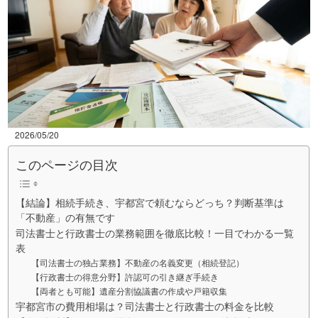
2026/05/20
このページの目次
【結論】相続手続き、宇都宮で頼むならどっち？判断基準は
「不動産」の有無です
司法書士と行政書士の業務範囲を徹底比較！一目でわかる一覧
表
【司法書士の独占業務】不動産の名義変更（相続登記）
【行政書士の得意分野】許認可の引き継ぎ手続き
【両者とも可能】遺産分割協議書の作成や戸籍収集
宇都宮市の費用相場は？司法書士と行政書士の料金を比較