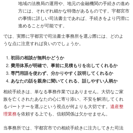
地域の法務局の運用や、地元の金融機関の手続きの進め
方には、それぞれ細かな特徴があるものです。宇都宮市
の事情に詳しい司法書士であれば、手続きをより円滑に
進めることが可能です。
では、実際に宇都宮で司法書士事務所を選ぶ際には、どのよ
うな点に注意すれば良いのでしょうか。
初回の相談が無料かどうか
費用体系が明確で、事前に見積もりを出してくれるか
専門用語を使わず、分かりやすく説明してくれるか
あなたの話を親身に聞いてくれる、話しやすい人柄か
相続手続きは、単なる事務作業ではありません。大切なご家
族を亡くされたあなたの心に寄り添い、不安を解消してくれ
るパートナーを選ぶという視点が何よりも大切です。
遺産整
理業務
を依頼する上でも、信頼関係は欠かせません。
当事務所では、宇都宮市での相続手続きに注力してきた司法