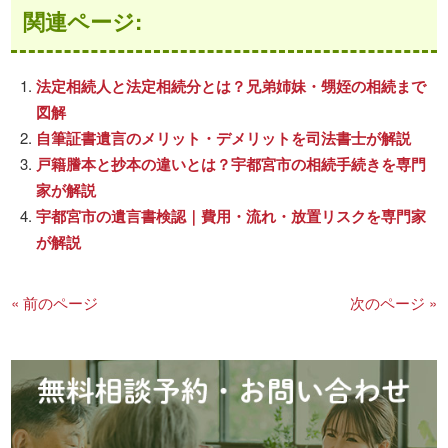
関連ページ:
法定相続人と法定相続分とは？兄弟姉妹・甥姪の相続まで
図解
自筆証書遺言のメリット・デメリットを司法書士が解説
戸籍謄本と抄本の違いとは？宇都宮市の相続手続きを専門
家が解説
宇都宮市の遺言書検認｜費用・流れ・放置リスクを専門家
が解説
« 前のページ
次のページ »