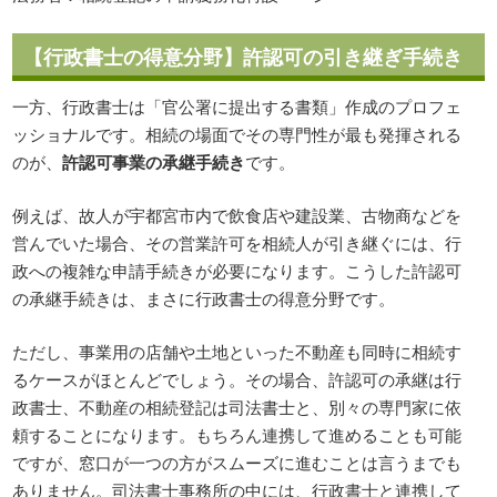
【行政書士の得意分野】許認可の引き継ぎ手続き
一方、行政書士は「官公署に提出する書類」作成のプロフェ
ッショナルです。相続の場面でその専門性が最も発揮される
のが、
許認可事業の承継手続き
です。
例えば、故人が宇都宮市内で飲食店や建設業、古物商などを
営んでいた場合、その営業許可を相続人が引き継ぐには、行
政への複雑な申請手続きが必要になります。こうした許認可
の承継手続きは、まさに行政書士の得意分野です。
ただし、事業用の店舗や土地といった不動産も同時に相続す
るケースがほとんどでしょう。その場合、許認可の承継は行
政書士、不動産の相続登記は司法書士と、別々の専門家に依
頼することになります。もちろん連携して進めることも可能
ですが、窓口が一つの方がスムーズに進むことは言うまでも
ありません。司法書士事務所の中には、行政書士と連携して