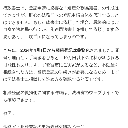
行政書士は、登記申請に必要な「遺産分割協議書」の作成は
できますが、肝心の法務局への登記申請自体を代理すること
はできません。もし行政書士に依頼した場合、最終的にはご
自身で法務局へ行くか、別途司法書士を探して依頼し直す必
要があり、二度手間になってしまうのです。
さらに、
2024年4月1日から相続登記は義務化
されました。正
当な理由なく手続きを怠ると、10万円以下の過料が科される
可能性もあります。宇都宮市にご実家があるなど、不動産を
相続された方は、相続登記の手続きが必要になるため、まず
は司法書士に相談して進め方を確認すると安心です。
相続登記の義務化に関する詳細は、法務省のウェブサイトで
も確認できます。
参照：
法務省：相続登記の申請義務化特設ページ