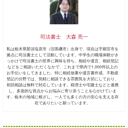
司法書士 大森 亮一
私は栃木県那須塩原市（旧黒磯市）出身で、現在は宇都宮市を
拠点に司法書士として活動しています。中学生の職場体験がき
っかけで司法書士の世界に興味を持ち、相続や遺言、相続登記
などをご相談いただくなかで、これまで県内で1,000件以上の
お手伝いをしてきました。特に相続放棄や遺言書作成、不動産
登記の分野では、気軽に相談できる雰囲気を大切にしており、
初回相談は無料で対応しています。税理士や宅建士などと連携
し、多面的な視点からお悩みに寄り添うことを心がけていま
す。栃木の地域に根ざし、一人でも多くの方の安心を支える存
在でありたいと願っています。